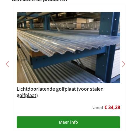
Lichtdoorlatende golfplaat (voor stalen
golfplaat)
€ 34,28
vanaf
Meer info