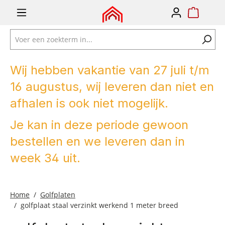
e zoekopdracht
Ga naar de hoofdnavigatie
Wij hebben vakantie van 27 juli t/m
16 augustus, wij leveren dan niet en
afhalen is ook niet mogelijk.
Je kan in deze periode gewoon
bestellen en we leveren dan in
week 34 uit.
Home
Golfplaten
golfplaat staal verzinkt werkend 1 meter breed