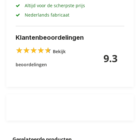
Altijd voor de scherpste prijs
Nederlands fabricaat
Klantenbeoordelingen
★
★
★
★
★
★
★
★
★
★
Bekijk
9.3
beoordelingen
Gerelateerde producten