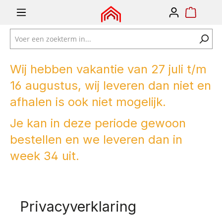
e zoekopdracht
Ga naar de hoofdnavigatie
Wij hebben vakantie van 27 juli t/m
16 augustus, wij leveren dan niet en
afhalen is ook niet mogelijk.
Je kan in deze periode gewoon
bestellen en we leveren dan in
week 34 uit.
Privacyverklaring