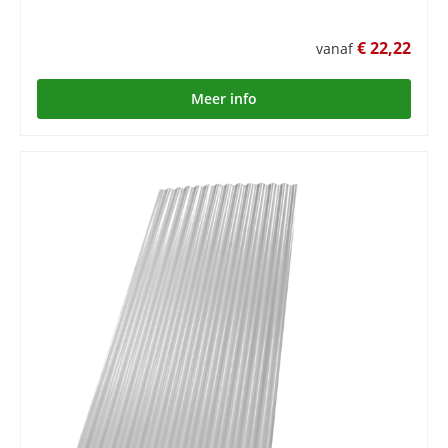
€ 22,22
vanaf
Meer info