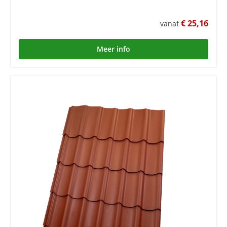
€ 25,16
vanaf
Meer info