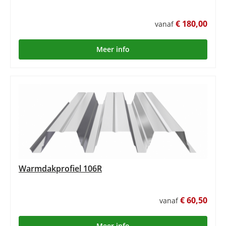
€ 180,00
vanaf
Meer info
Warmdakprofiel 106R
€ 60,50
vanaf
Meer info