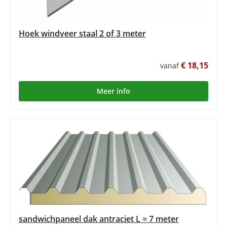
Hoek windveer staal 2 of 3 meter
€ 18,15
vanaf
Meer info
sandwichpaneel dak antraciet L = 7 meter