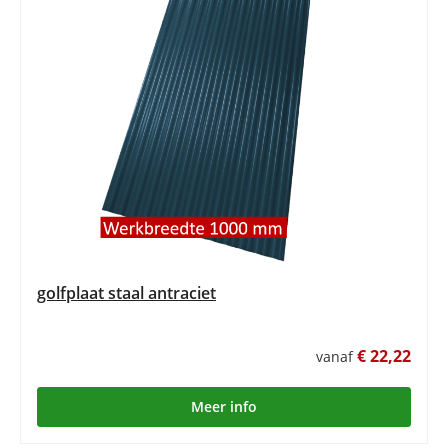
golfplaat staal antraciet
€ 22,22
vanaf
Meer info