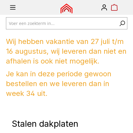
e zoekopdracht
Ga naar de hoofdnavigatie
Wij hebben vakantie van 27 juli t/m
16 augustus, wij leveren dan niet en
afhalen is ook niet mogelijk.
Je kan in deze periode gewoon
bestellen en we leveren dan in
week 34 uit.
Stalen dakplaten