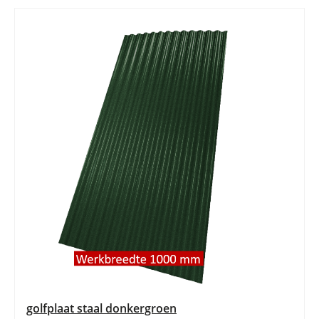
golfplaat staal donkergroen