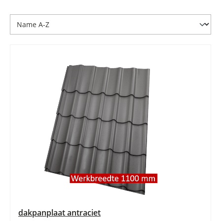
dakpanplaat antraciet