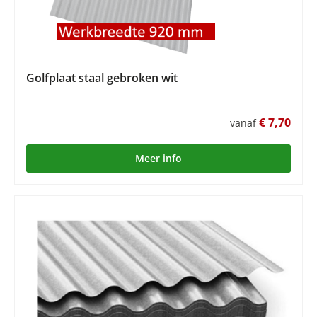
Golfplaat staal gebroken wit
€ 7,70
vanaf
Meer info