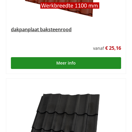
dakpanplaat baksteenrood
€ 25,16
vanaf
Meer info