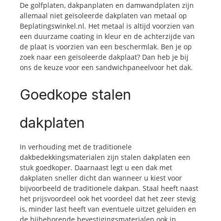
De golfplaten, dakpanplaten en damwandplaten zijn
allemaal niet geïsoleerde dakplaten van metaal op
Beplatingswinkel.nl. Het metaal is altijd voorzien van
een duurzame coating in kleur en de achterzijde van
de plaat is voorzien van een beschermlak. Ben je op
zoek naar een geïsoleerde dakplaat? Dan heb je bij
ons de keuze voor een sandwichpaneelvoor het dak.
Goedkope stalen
dakplaten
In verhouding met de traditionele
dakbedekkingsmaterialen zijn stalen dakplaten een
stuk goedkoper. Daarnaast legt u een dak met
dakplaten sneller dicht dan wanneer u kiest voor
bijvoorbeeld de traditionele dakpan. Staal heeft naast
het prijsvoordeel ook het voordeel dat het zeer stevig
is, minder last heeft van eventuele uitzet geluiden en
de bijbehorende bevestigingsmaterialen ook in