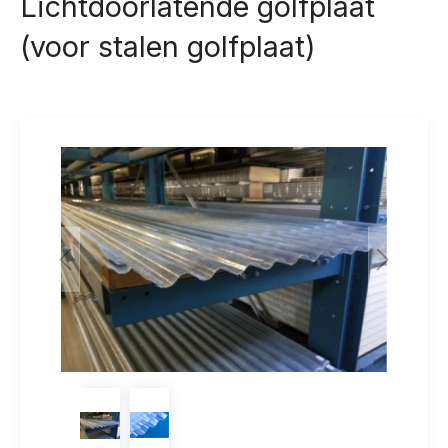
Lichtdoorlatende golfplaat
(voor stalen golfplaat)