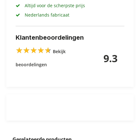
Altijd voor de scherpste prijs
Nederlands fabricaat
Klantenbeoordelingen
★
★
★
★
★
★
★
★
★
★
Bekijk
9.3
beoordelingen
Gerelateerde producten