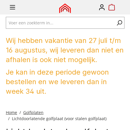
e zoekopdracht
Ga naar de hoofdnavigatie
Wij hebben vakantie van 27 juli t/m
16 augustus, wij leveren dan niet en
afhalen is ook niet mogelijk.
Je kan in deze periode gewoon
bestellen en we leveren dan in
week 34 uit.
Home
Golfplaten
Lichtdoorlatende golfplaat (voor stalen golfplaat)