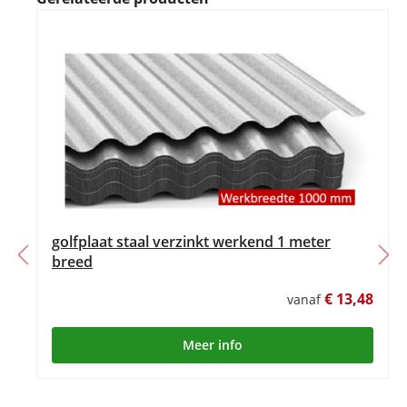
golfplaat staal verzinkt werkend 1 meter
breed
€ 13,48
vanaf
Meer info