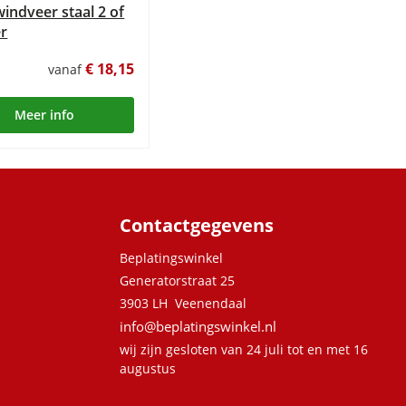
indveer staal 2 of
r
€ 18,15
vanaf
Meer info
Contactgegevens
Beplatingswinkel
Generatorstraat 25
3903 LH Veenendaal
info@beplatingswinkel.nl
wij zijn gesloten van 24 juli tot en met 16
augustus