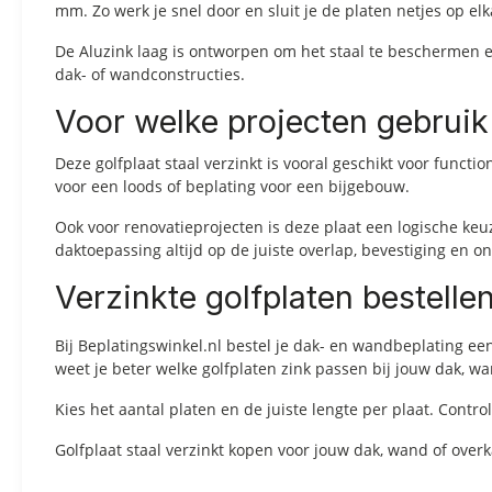
mm. Zo werk je snel door en sluit je de platen netjes op elk
De Aluzink laag is ontworpen om het staal te beschermen e
dak- of wandconstructies.
Voor welke projecten gebruik 
Deze golfplaat staal verzinkt is vooral geschikt voor func
voor een loods of beplating voor een bijgebouw.
Ook voor renovatieprojecten is deze plaat een logische keuz
daktoepassing altijd op de juiste overlap, bevestiging en o
Verzinkte golfplaten bestellen
Bij Beplatingswinkel.nl bestel je dak- en wandbeplating ee
weet je beter welke golfplaten zink passen bij jouw dak, w
Kies het aantal platen en de juiste lengte per plaat. Cont
Golfplaat staal verzinkt kopen voor jouw dak, wand of overka