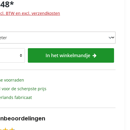
,48*
ncl. BTW en excl. verzendkosten
In het winkelmandje
e voorraden
d voor de scherpste prijs
rlands fabricaat
enbeoordelingen