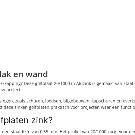
 dak en wand
overkapping? Deze golfplaat 20/1000 in Aluzink is gemaakt van sta
uw project.
ssingen, zoals schuren, loodsen, bijgebouwen, kapschuren en overk
t deze zinken golfplaten praktisch voor projecten waar een functio
fplaten zink?
 een staaldikte van 0,55 mm. Het profiel van 20/1000 zorgt voor e