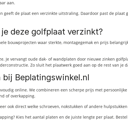
aar aan.
n geeft de plaat een verzinkte uitstraling. Daardoor past de plaa
je deze golfplaat verzinkt?
tionele bouwprojecten waar sterkte, montagegemak en prijs belangr
e. Je vervangt oude dak- of wandplaten door nieuwe zinken golfplate
nderconstructie. Zo sluit het plaatwerk goed aan op de rest van je
 bij Beplatingswinkel.nl
nvoudig online. We combineren een scherpe prijs met persoonlijke 
and of overkapping.
roleer ook direct welke schroeven, nokstukken of andere hulpstukke
pping? Kies het aantal platen en de juiste lengte per plaat. Bestel 