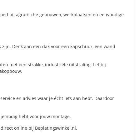
t goed bij agrarische gebouwen, werkplaatsen en eenvoudige
ijk zijn. Denk aan een dak voor een kapschuur, een wand
n met een strakke, industriële uitstraling. Let bij
 dakopbouw.
service en advies waar je écht iets aan hebt. Daardoor
n je nodig hebt voor jouw montage.
direct online bij Beplatingswinkel.nl.