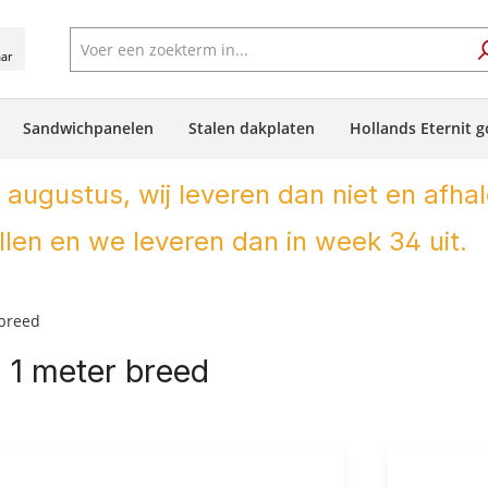
aar
Sandwichpanelen
Stalen dakplaten
Hollands Eternit g
 augustus, wij leveren dan niet en afhal
len en we leveren dan in week 34 uit.
 breed
d 1 meter breed