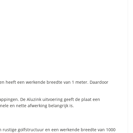
al en heeft een werkende breedte van 1 meter. Daardoor
appingen. De Aluzink uitvoering geeft de plaat een
nele en nette afwerking belangrijk is.
en rustige golfstructuur en een werkende breedte van 1000