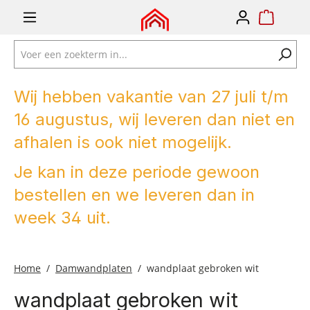
e zoekopdracht
Ga naar de hoofdnavigatie
Wij hebben vakantie van 27 juli t/m
16 augustus, wij leveren dan niet en
afhalen is ook niet mogelijk.
Je kan in deze periode gewoon
bestellen en we leveren dan in
week 34 uit.
Home
Damwandplaten
wandplaat gebroken wit
wandplaat gebroken wit