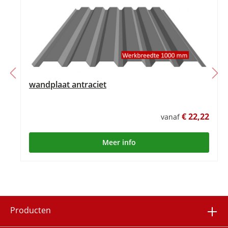
wandplaat antraciet
€ 22,22
vanaf
Meer info
Producten