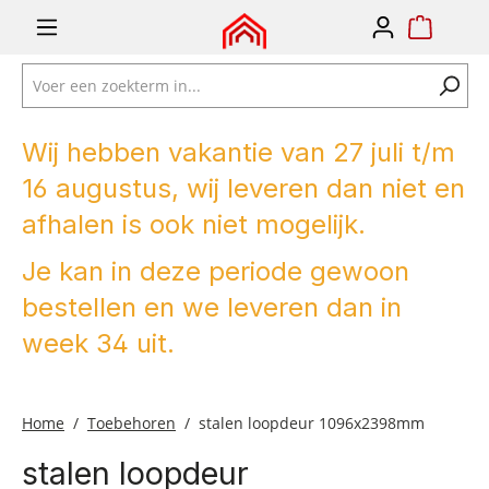
e zoekopdracht
Ga naar de hoofdnavigatie
Wij hebben vakantie van 27 juli t/m
16 augustus, wij leveren dan niet en
afhalen is ook niet mogelijk.
Je kan in deze periode gewoon
bestellen en we leveren dan in
week 34 uit.
Home
Toebehoren
stalen loopdeur 1096x2398mm
stalen loopdeur