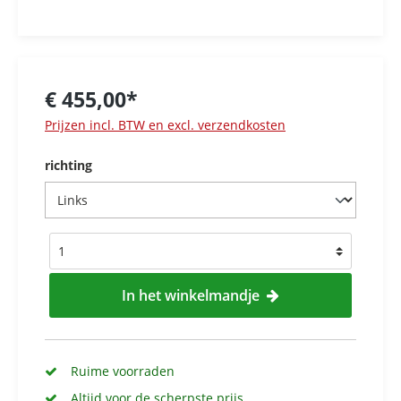
€ 455,00*
Prijzen incl. BTW en excl. verzendkosten
richting
In het winkelmandje
Ruime voorraden
Altijd voor de scherpste prijs