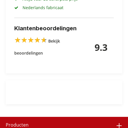
Nederlands fabricaat
Klantenbeoordelingen
★
★
★
★
★
★
★
★
★
★
Bekijk
9.3
beoordelingen
Producten