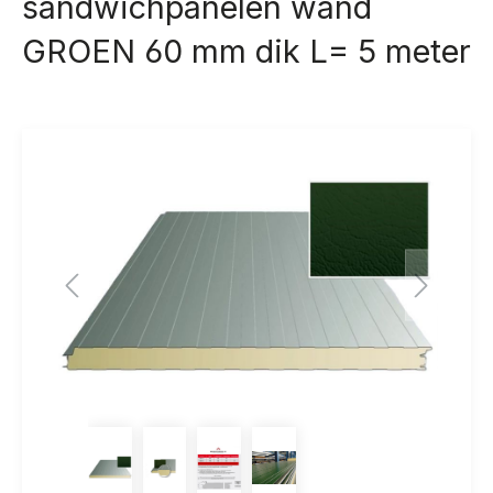
sandwichpanelen wand
GROEN 60 mm dik L= 5 meter