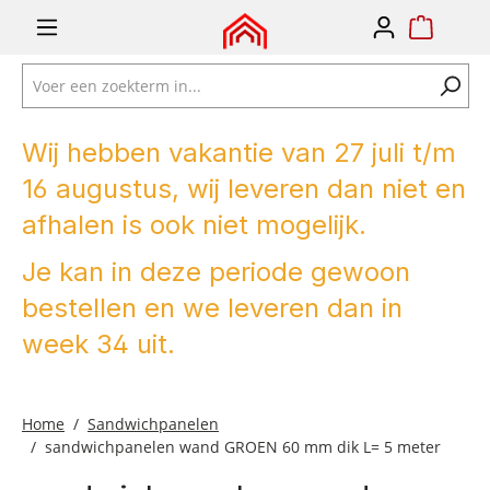
e zoekopdracht
Ga naar de hoofdnavigatie
Wij hebben vakantie van 27 juli t/m
16 augustus, wij leveren dan niet en
afhalen is ook niet mogelijk.
Je kan in deze periode gewoon
bestellen en we leveren dan in
week 34 uit.
Home
Sandwichpanelen
sandwichpanelen wand GROEN 60 mm dik L= 5 meter