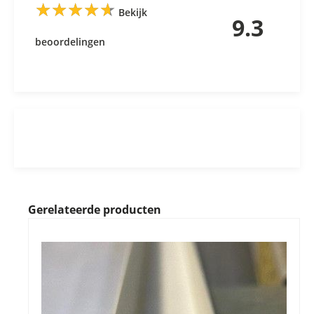
★
★
★
★
★
★
★
★
★
★
Bekijk
9.3
beoordelingen
Gerelateerde producten