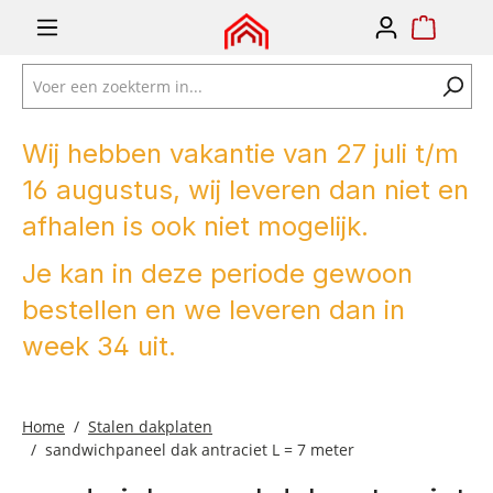
e zoekopdracht
Ga naar de hoofdnavigatie
Wij hebben vakantie van 27 juli t/m
16 augustus, wij leveren dan niet en
afhalen is ook niet mogelijk.
Je kan in deze periode gewoon
bestellen en we leveren dan in
week 34 uit.
Home
Stalen dakplaten
sandwichpaneel dak antraciet L = 7 meter