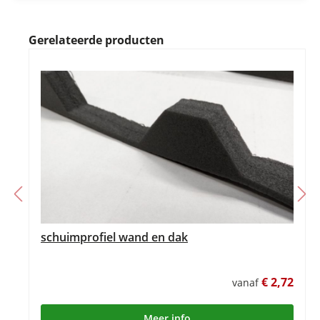
Gerelateerde producten
schuimprofiel wand en dak
€ 2,72
vanaf
Meer info