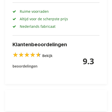
Ruime voorraden
Altijd voor de scherpste prijs
Nederlands fabricaat
Klantenbeoordelingen
★
★
★
★
★
★
★
★
★
★
Bekijk
9.3
beoordelingen