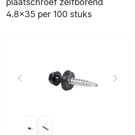
plaatschroef zelfborend
4.8x35 per 100 stuks