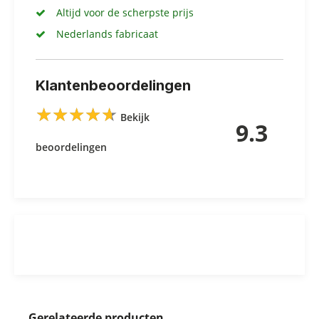
Altijd voor de scherpste prijs
Nederlands fabricaat
Klantenbeoordelingen
★
★
★
★
★
★
★
★
★
★
Bekijk
9.3
beoordelingen
Gerelateerde producten