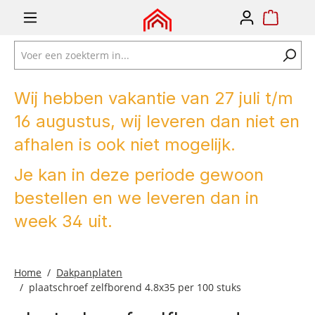
e zoekopdracht
Ga naar de hoofdnavigatie
Wij hebben vakantie van 27 juli t/m
16 augustus, wij leveren dan niet en
afhalen is ook niet mogelijk.
Je kan in deze periode gewoon
bestellen en we leveren dan in
week 34 uit.
Home
Dakpanplaten
plaatschroef zelfborend 4.8x35 per 100 stuks