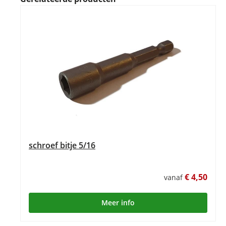
schroef bitje 5/16
€ 4,50
vanaf
Meer info