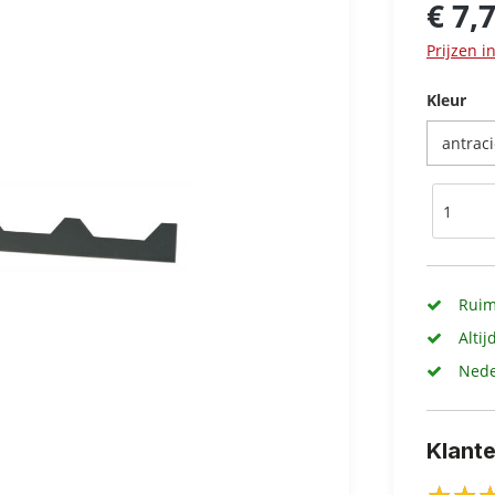
€ 7,
Prijzen i
Kleur
Ruim
Altij
Nede
Klant