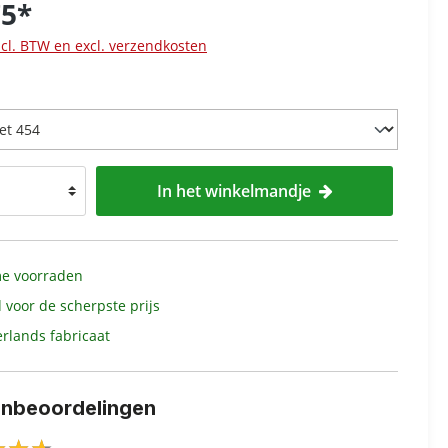
75*
ncl. BTW en excl. verzendkosten
In het winkelmandje
e voorraden
d voor de scherpste prijs
rlands fabricaat
enbeoordelingen