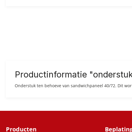
Productinformatie "onderstu
Onderstuk ten behoeve van sandwichpaneel 40/72.
Dit wor
Producten
Beplatin