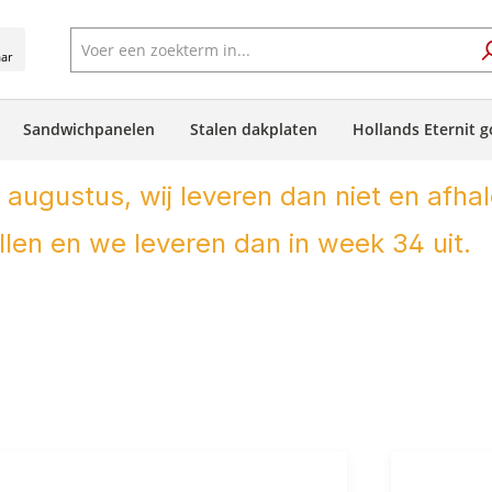
aar
Sandwichpanelen
Stalen dakplaten
Hollands Eternit g
 augustus, wij leveren dan niet en afhal
len en we leveren dan in week 34 uit.