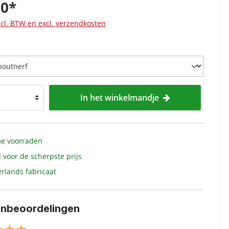
50*
ncl. BTW en excl. verzendkosten
In het winkelmandje
e voorraden
d voor de scherpste prijs
rlands fabricaat
enbeoordelingen