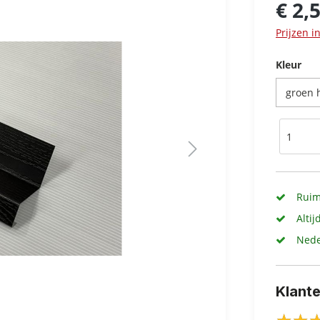
€ 2,
Prijzen i
Kleur
Ruim
Altij
Nede
Klant