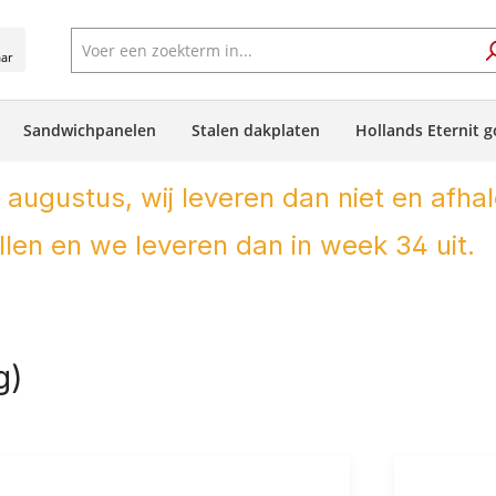
aar
Sandwichpanelen
Stalen dakplaten
Hollands Eternit g
 augustus, wij leveren dan niet en afhal
len en we leveren dan in week 34 uit.
g)