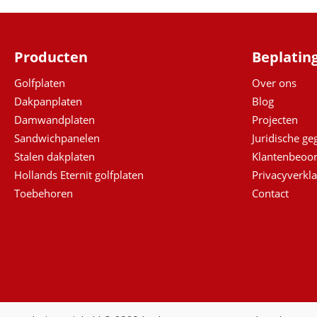
Producten
Beplatin
Golfplaten
Over ons
Dakpanplaten
Blog
Damwandplaten
Projecten
Sandwichpanelen
Juridische g
Stalen dakplaten
Klantenbeoor
Hollands Eternit golfplaten
Privacyverkla
Toebehoren
Contact