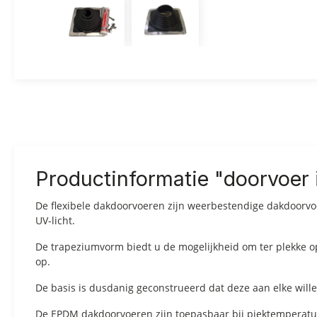
Productinformatie "doorvoer 
De flexibele dakdoorvoeren zijn weerbestendige dakdoorvo
UV-licht.
De trapeziumvorm biedt u de mogelijkheid om ter plekke o
op.
De basis is dusdanig geconstrueerd dat deze aan elke wil
De EPDM dakdoorvoeren zijn toepasbaar bij piektemperatur