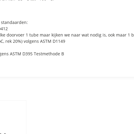
 standaarden:
D412
 elke doorvoer 1 tube maar kijken we naar wat nodig is, ook maar 1 b
oC, rek 20%) volgens ASTM D1149
volgens ASTM D395 Testmethode B