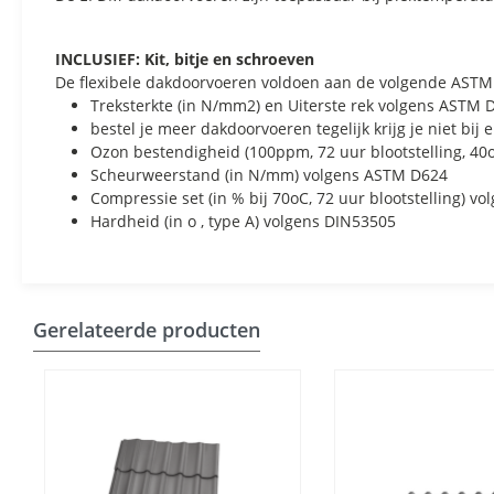
INCLUSIEF: Kit, bitje en schroeven
De flexibele dakdoorvoeren voldoen aan de volgende ASTM
Treksterkte (in N/mm2) en Uiterste rek volgens ASTM 
bestel je meer dakdoorvoeren tegelijk krijg je niet bij
Ozon bestendigheid (100ppm, 72 uur blootstelling, 40
Scheurweerstand (in N/mm) volgens ASTM D624
Compressie set (in % bij 70oC, 72 uur blootstelling) 
Hardheid (in o , type A) volgens DIN53505
Gerelateerde producten