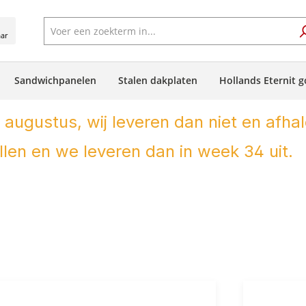
aar
Sandwichpanelen
Stalen dakplaten
Hollands Eternit g
 augustus, wij leveren dan niet en afhal
len en we leveren dan in week 34 uit.