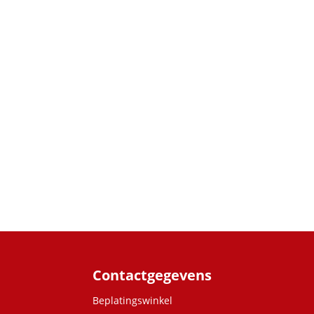
Contactgegevens
Beplatingswinkel