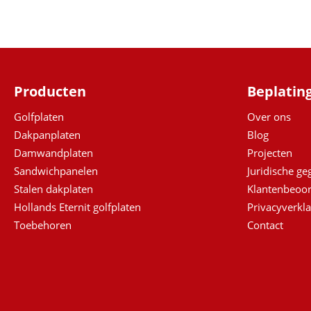
Producten
Beplatin
Golfplaten
Over ons
Dakpanplaten
Blog
Damwandplaten
Projecten
Sandwichpanelen
Juridische g
Stalen dakplaten
Klantenbeoor
Hollands Eternit golfplaten
Privacyverkla
Toebehoren
Contact