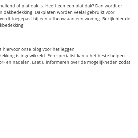
ellend of plat dak is. Heeft een een plat dak? Dan wordt er
n dakbedekking. Dakplaten worden veelal gebruikt voor
ordt toegepast bij een uitbouw aan een woning. Bekijk hier de
akbedekking.
s hiervoor onze blog voor het leggen
ekking is ingewikkeld. Een specialist kan u het beste helpen
oor- en nadelen. Laat u informeren over de mogelijkheden zodat