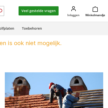
Veel gestelde vragen
Inloggen
Winkelmandje
olfplaten
Toebehoren
en is ook niet mogelijk.