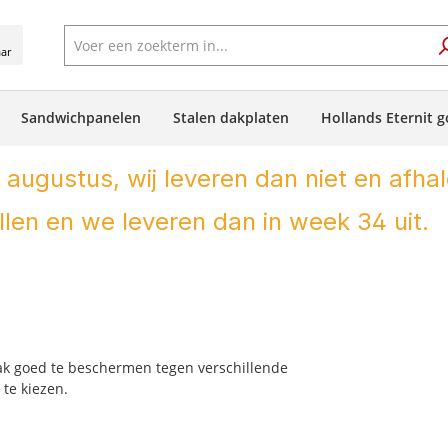
aar
Sandwichpanelen
Stalen dakplaten
Hollands Eternit g
 augustus, wij leveren dan niet en afhal
len en we leveren dan in week 34 uit.
dak goed te beschermen tegen verschillende
 te kiezen.