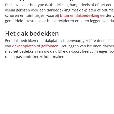
De keuze voor het type dakbedekking hangt deels af of het een h
veelal gekozen voor een dakbedekking met dakplaten of bitume
schuren en tuinhuisjes, waarbij
bitumen dakbedekking
eerder w
gemiddelde kosten voor het verwijderen en laten leggen van d
Het dak bedekken
Een dak bedekken met dakplaten is eenvoudig zelf te doen. Lee
van
dakpanplaten
of
golfplaten
. Het leggen van bitumen dakbed
met het bedekken van uw dak. Elke daksoort heeft zijn eigen v
u een passende keuze kunt maken.