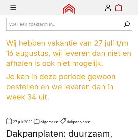
e zoekopdracht
Ga naar de hoofdnavigatie
Wij hebben vakantie van 27 juli t/m
16 augustus, wij leveren dan niet en
afhalen is ook niet mogelijk.
Je kan in deze periode gewoon
bestellen en we leveren dan in
week 34 uit.
27 juli 2023
Algemeen
dakpanplaten
Dakpanplaten: duurzaam,