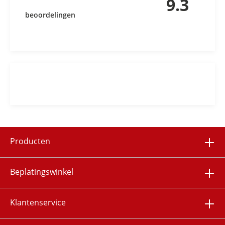
9.3
beoordelingen
Producten
Beplatingswinkel
Klantenservice