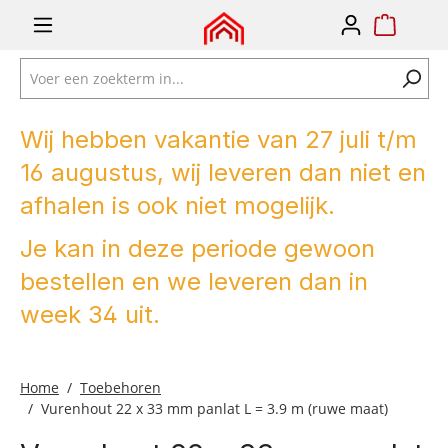
e zoekopdracht
Ga naar de hoofdnavigatie
Wij hebben vakantie van 27 juli t/m
16 augustus, wij leveren dan niet en
afhalen is ook niet mogelijk.
Je kan in deze periode gewoon
bestellen en we leveren dan in
week 34 uit.
Home
Toebehoren
Vurenhout 22 x 33 mm panlat L = 3.9 m (ruwe maat)