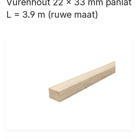
Vurenhout 22 x 33 mm panlat
L = 3.9 m (ruwe maat)