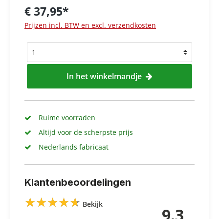
€ 37,95*
Prijzen incl. BTW en excl. verzendkosten
In het winkelmandje
Ruime voorraden
Altijd voor de scherpste prijs
Nederlands fabricaat
Klantenbeoordelingen
★
★
★
★
★
★
★
★
★
★
Bekijk
9.3