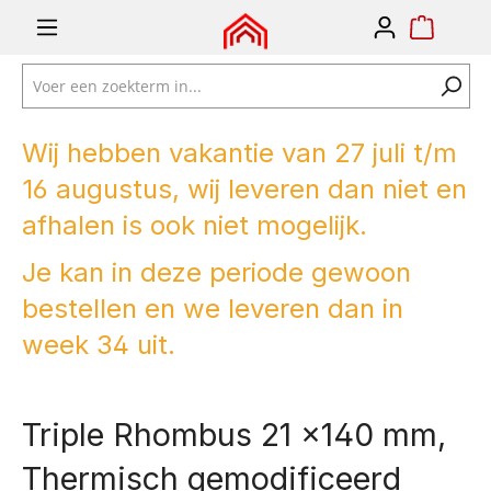
e zoekopdracht
Ga naar de hoofdnavigatie
Wij hebben vakantie van 27 juli t/m
16 augustus, wij leveren dan niet en
afhalen is ook niet mogelijk.
Je kan in deze periode gewoon
bestellen en we leveren dan in
week 34 uit.
Triple Rhombus 21 x140 mm,
Thermisch gemodificeerd