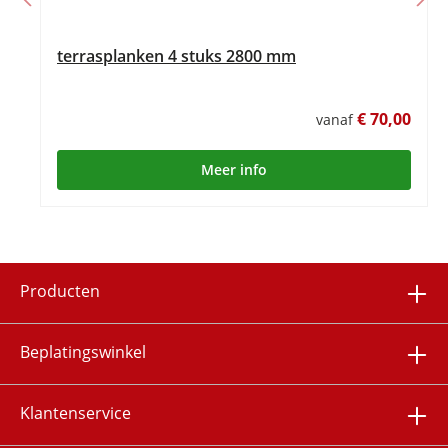
terrasplanken 4 stuks 2800 mm
€ 70,00
vanaf
Meer info
Producten
Beplatingswinkel
Klantenservice