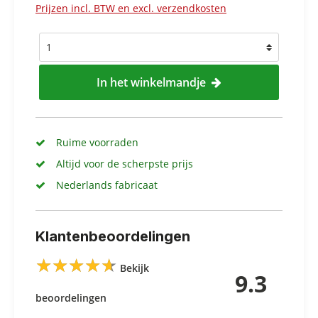
Prijzen incl. BTW en excl. verzendkosten
In het winkelmandje
Ruime voorraden
Altijd voor de scherpste prijs
Nederlands fabricaat
Klantenbeoordelingen
★
★
★
★
★
★
★
★
★
★
Bekijk
9.3
beoordelingen