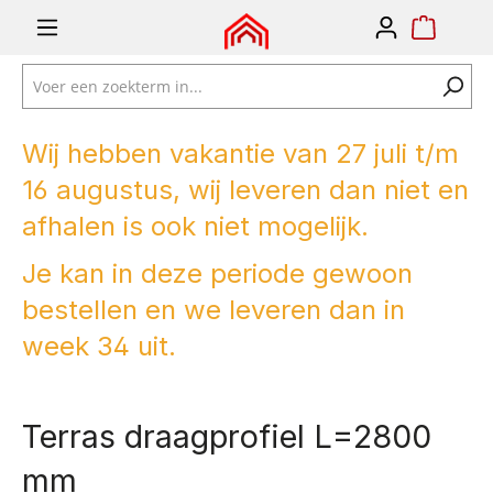
e zoekopdracht
Ga naar de hoofdnavigatie
Wij hebben vakantie van 27 juli t/m
16 augustus, wij leveren dan niet en
afhalen is ook niet mogelijk.
Je kan in deze periode gewoon
bestellen en we leveren dan in
week 34 uit.
Terras draagprofiel L=2800
mm