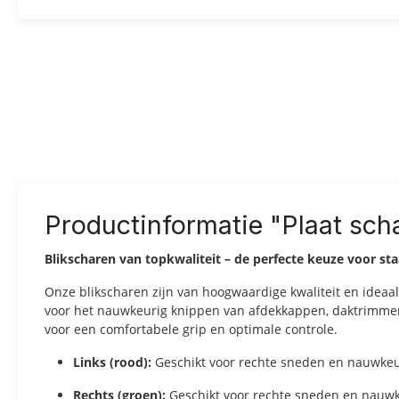
Productinformatie "Plaat sch
Blikscharen van topkwaliteit – de perfecte keuze voor s
Onze blikscharen zijn van hoogwaardige kwaliteit en idea
voor het nauwkeurig knippen van afdekkappen, daktrimmen e
voor een comfortabele grip en optimale controle.
Links (rood):
Geschikt voor rechte sneden en nauwkeu
Rechts (groen):
Geschikt voor rechte sneden en nauwk