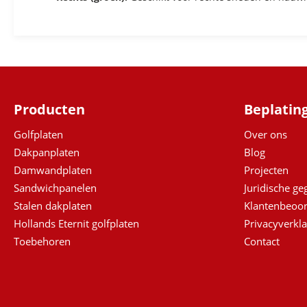
Producten
Beplatin
Golfplaten
Over ons
Dakpanplaten
Blog
Damwandplaten
Projecten
Sandwichpanelen
Juridische g
Stalen dakplaten
Klantenbeoor
Hollands Eternit golfplaten
Privacyverkla
Toebehoren
Contact