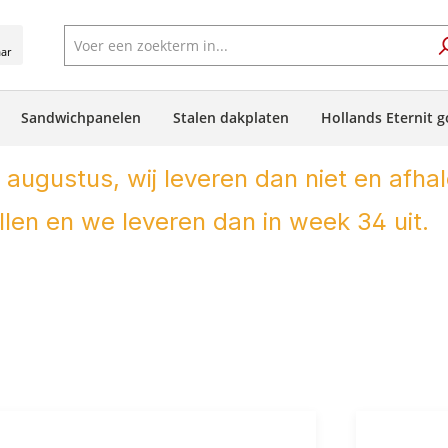
aar
Sandwichpanelen
Stalen dakplaten
Hollands Eternit g
 augustus, wij leveren dan niet en afhal
len en we leveren dan in week 34 uit.