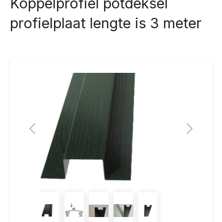
Koppelprofiel potdeksel
profielplaat lengte is 3 meter