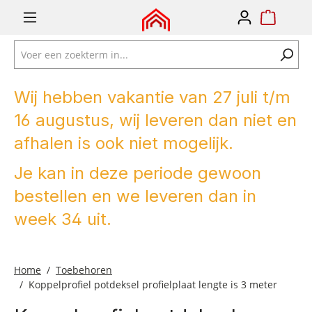
e zoekopdracht
Ga naar de hoofdnavigatie
Wij hebben vakantie van 27 juli t/m
16 augustus, wij leveren dan niet en
afhalen is ook niet mogelijk.
Je kan in deze periode gewoon
bestellen en we leveren dan in
week 34 uit.
Home
Toebehoren
Koppelprofiel potdeksel profielplaat lengte is 3 meter