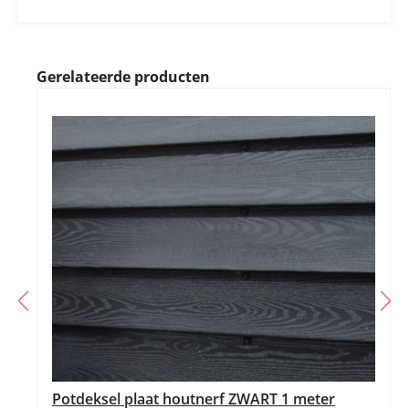
Gerelateerde producten
Potdeksel plaat houtnerf ZWART 1 meter