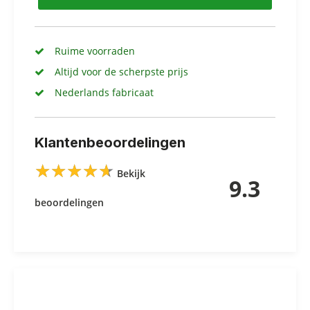
Ruime voorraden
Altijd voor de scherpste prijs
Nederlands fabricaat
Klantenbeoordelingen
★
★
★
★
★
★
★
★
★
★
Bekijk
9.3
beoordelingen