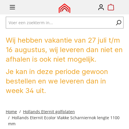
e zoekopdracht
Ga naar de hoofdnavigatie
Wij hebben vakantie van 27 juli t/m
16 augustus, wij leveren dan niet en
afhalen is ook niet mogelijk.
Je kan in deze periode gewoon
bestellen en we leveren dan in
week 34 uit.
Home
Hollands Eternit golfplaten
Hollands Eternit Ecolor Vlakke Scharniernok lengte 1100
mm