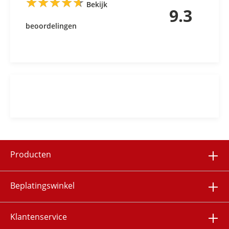
★
★
★
★
★
★
★
★
★
★
Bekijk
9.3
beoordelingen
Producten
Beplatingswinkel
Klantenservice