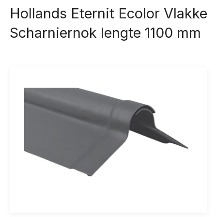
Hollands Eternit Ecolor Vlakke
Scharniernok lengte 1100 mm