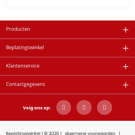
Producten
Beplatingswinkel
Klantenservice
Contactgegevens
Volg ons op:
Beplatingswinkel | © 2026 |
algemene voorwaarden
|