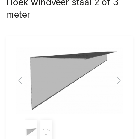
Hoek windveer staal 2 of 3
meter