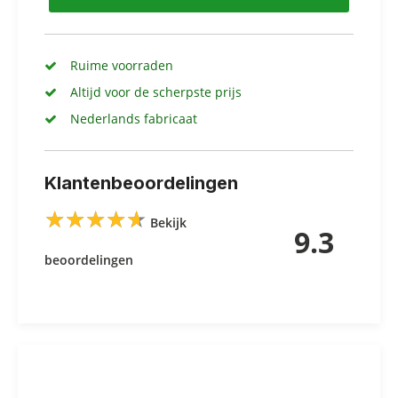
Ruime voorraden
Altijd voor de scherpste prijs
Nederlands fabricaat
Klantenbeoordelingen
★
★
★
★
★
★
★
★
★
★
Bekijk
9.3
beoordelingen