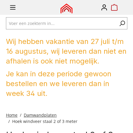
e zoekopdracht
Ga naar de hoofdnavigatie
Wij hebben vakantie van 27 juli t/m
16 augustus, wij leveren dan niet en
afhalen is ook niet mogelijk.
Je kan in deze periode gewoon
bestellen en we leveren dan in
week 34 uit.
Home
Damwandplaten
Hoek windveer staal 2 of 3 meter