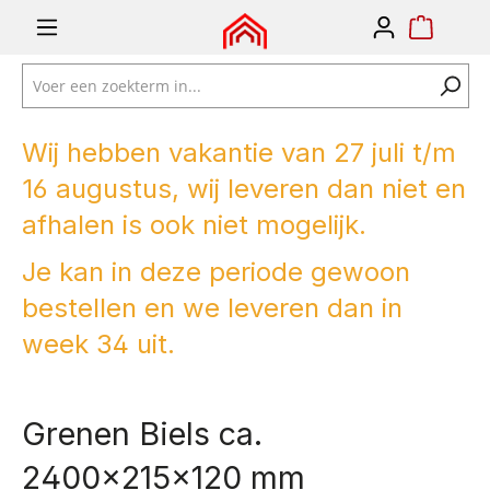
e zoekopdracht
Ga naar de hoofdnavigatie
Wij hebben vakantie van 27 juli t/m
16 augustus, wij leveren dan niet en
afhalen is ook niet mogelijk.
Je kan in deze periode gewoon
bestellen en we leveren dan in
week 34 uit.
Grenen Biels ca.
2400x215x120 mm