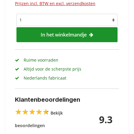
Prijzen incl. BTW en excl. verzendkosten
In het winkelmandje
Ruime voorraden
Altijd voor de scherpste prijs
Nederlands fabricaat
Klantenbeoordelingen
★
★
★
★
★
★
★
★
★
★
Bekijk
9.3
beoordelingen