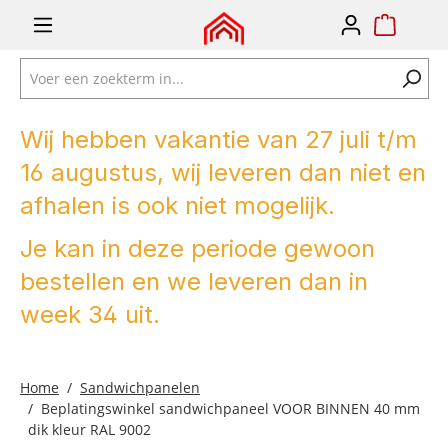
e zoekopdracht
Ga naar de hoofdnavigatie
Wij hebben vakantie van 27 juli t/m
16 augustus, wij leveren dan niet en
afhalen is ook niet mogelijk.
Je kan in deze periode gewoon
bestellen en we leveren dan in
week 34 uit.
Home
Sandwichpanelen
Beplatingswinkel sandwichpaneel VOOR BINNEN 40 mm
dik kleur RAL 9002